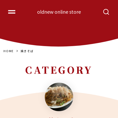
oldnew online store
HOME
焼きそば
CATEGORY