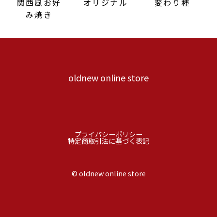
関西風お好
オリジナル
変わり種
み焼き
oldnew online store
プライバシーポリシー
特定商取引法に基づく表記
©︎ oldnew online store