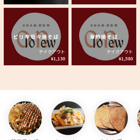
ピリ辛坦々焼そば
海鮮焼そば
テイクアウト
テイクアウト
¥1,130
¥1,580